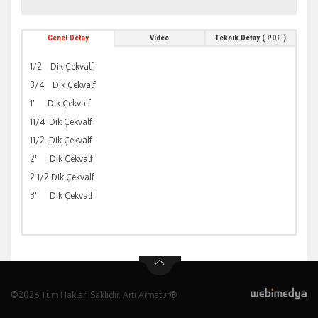
Genel Detay
Video
Teknik Detay ( PDF )
1/2 Dik Çekvalf
3/4 Dik Çekvalf
1' Dik Çekvalf
11/4 Dik Çekvalf
11/2 Dik Çekvalf
2' Dik Çekvalf
2 1/2 Dik Çekvalf
3' Dik Çekvalf
©2026 Tüm Hakları Saklıdır. Artı Armatür®