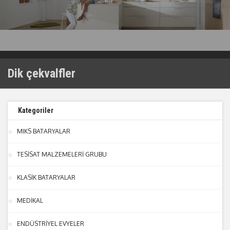
Dik çekvalfler
Kategoriler
MIKS BATARYALAR
TESİSAT MALZEMELERİ GRUBU
KLASİK BATARYALAR
MEDİKAL
ENDÜSTRİYEL EVYELER