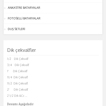
ANKASTRE BATARYALAR
FOTOSELLİ BATARYALAR
DUŞ SETLERİ
Dik çekvalfler
1/2 Dik Çekvalf
3/4 Dik Çekvalf
1' Dik Çekvalf
11/4 Dik Çekvalf
11/2 Dik Çekvalf
2' Dik Çekvalf
2 1/2 Dik &Cc ...
Devamı Aşağıdadır