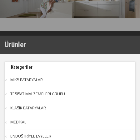
Ürünler
Kategoriler
MIKS BATARYALAR
TESİSAT MALZEMELERİ GRUBU
KLASİK BATARYALAR
MEDİKAL
ENDÜSTRİYEL EVYELER