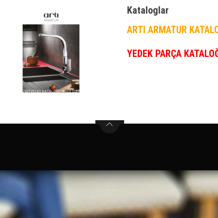
Kataloglar
ARTI ARMATUR KATA
YEDEK PARÇA KATALO