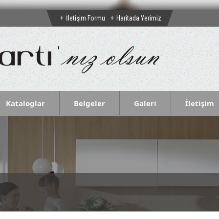
İletişim Formu
Haritada Yerimiz
Kataloglar
Belgeler
Galeri
İletişim