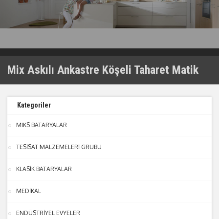
Mix Askılı Ankastre Köşeli Taharet Matik
Kategoriler
MIKS BATARYALAR
TESİSAT MALZEMELERİ GRUBU
KLASİK BATARYALAR
MEDİKAL
ENDÜSTRİYEL EVYELER