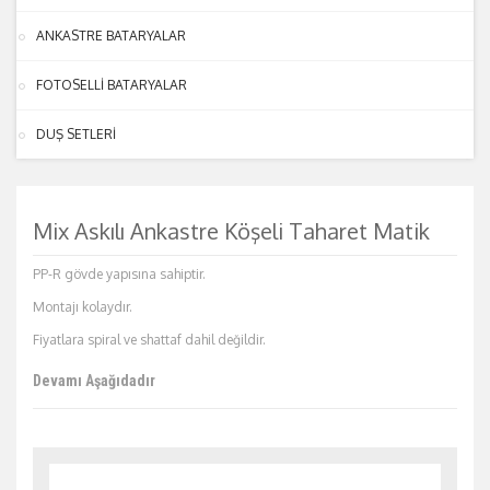
ANKASTRE BATARYALAR
FOTOSELLİ BATARYALAR
DUŞ SETLERİ
Mix Askılı Ankastre Köşeli Taharet Matik
PP-R gövde yapısına sahiptir.
Montajı kolaydır.
Fiyatlara spiral ve shattaf dahil değildir.
Devamı Aşağıdadır